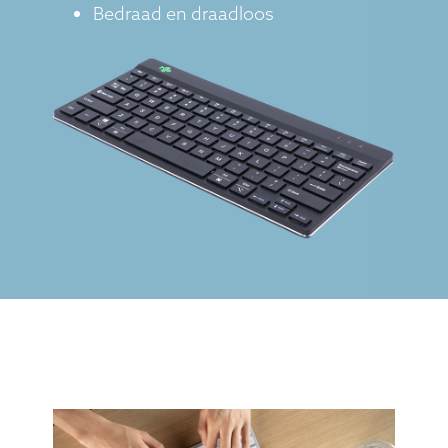
Bedraad en draadloos