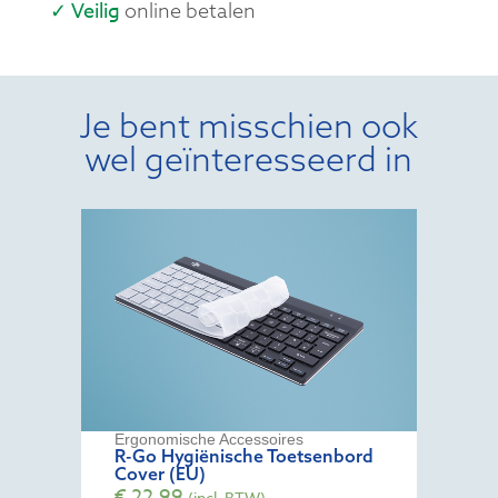
✓ Veilig
online betalen
Je bent misschien ook
wel geïnteresseerd in
Ergonomische Accessoires
R-Go Hygiënische Toetsenbord
Cover (EU)
€
22,99
(incl. BTW)