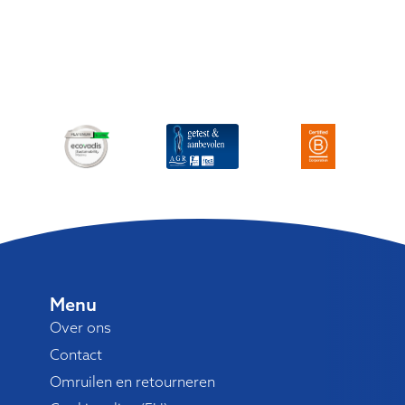
Menu
Over ons
Contact
Omruilen en retourneren