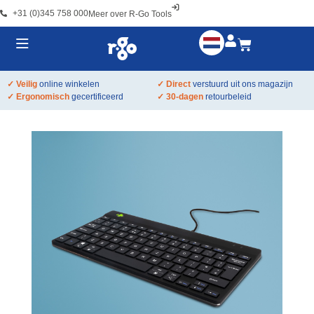
+31 (0)345 758 000
Meer over R-Go Tools
✓ Veilig
online winkelen
✓ Direct
verstuurd uit ons magazijn
✓ Ergonomisch
gecertificeerd
✓ 30-dagen
retourbeleid