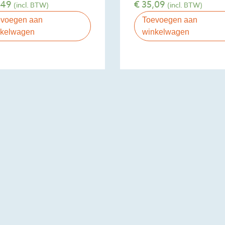
,49
€
35,09
(incl. BTW)
(incl. BTW)
evoegen aan
Toevoegen aan
nkelwagen
winkelwagen