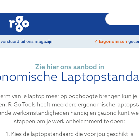
t
verstuurd uit ons magazijn
✓ Ergonomisch
gecer
Zie hier ons aanbod in
onomische Laptopstanda
erm van je laptop meer op ooghoogte brengen kun je ee
n. R-Go Tools heeft meerdere ergonomische laptopst
lende werkomstandigheden handig en gezond kunt werk
stappen om je werk onbelemmerd te doen:
1. Kies de laptopstandaard die voor jou geschikt is