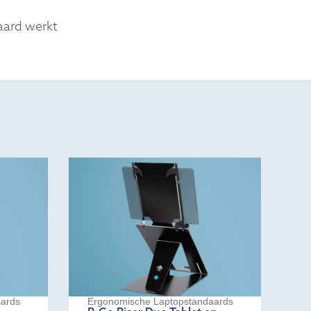
aard werkt
ards
Ergonomische Laptopstandaards