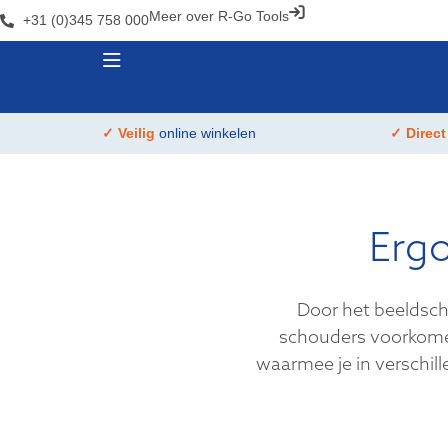
Meer over R-Go Tools
+31 (0)345 758 000
✓ Veilig
online winkelen
✓ Direc
Erg
Door het beeldsch
schouders voorkome
waarmee je in verschil