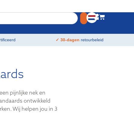
tificeerd
✓ 30-dagen
retourbeleid
ards
n pijnlijke nek en
andaards ontwikkeld
en. Wij helpen jou in 3