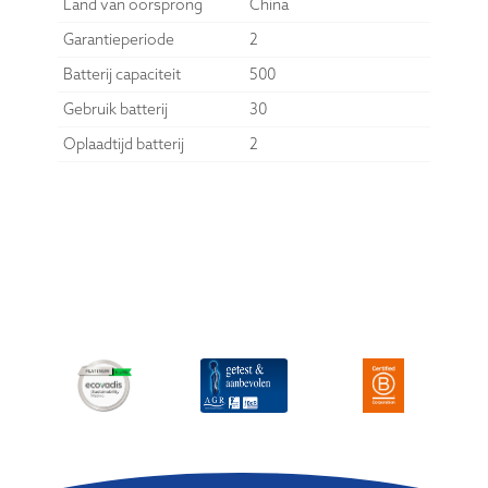
Land van oorsprong
China
Garantieperiode
2
Batterij capaciteit
500
Gebruik batterij
30
Oplaadtijd batterij
2