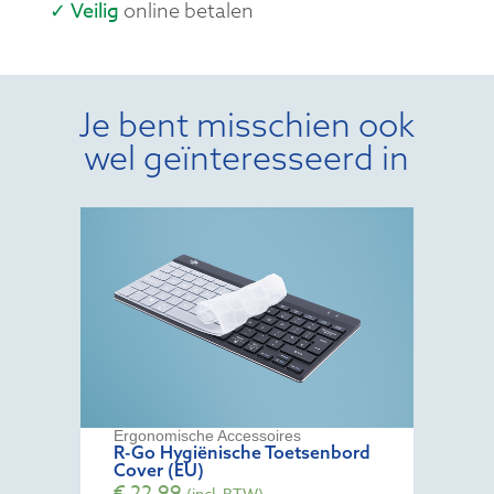
✓ Veilig
online betalen
Je bent misschien ook
wel geïnteresseerd in
Ergonomische Accessoires
R-Go Hygiënische Toetsenbord
Cover (EU)
€
22,99
(incl. BTW)