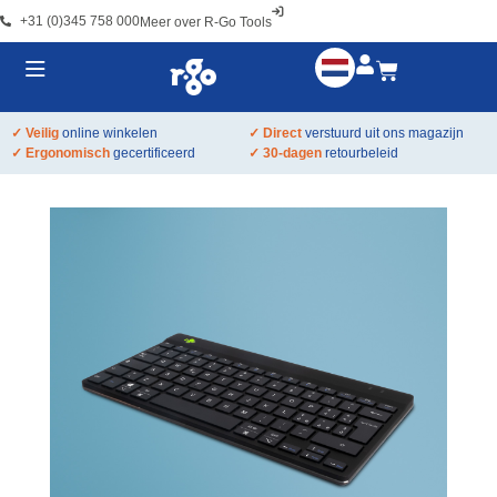
+31 (0)345 758 000
Meer over R-Go Tools
✓ Veilig
online winkelen
✓ Direct
verstuurd uit ons magazijn
✓ Ergonomisch
gecertificeerd
✓ 30-dagen
retourbeleid