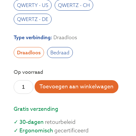
QWERTY - US
QWERTZ - CH
QWERTZ - DE
Type verbinding
:
Draadloos
Draadloos
Bedraad
Op voorraad
Toevoegen aan winkelwagen
Gratis verzending
✓ 30-dagen
retourbeleid
✓ Ergonomisch
gecertificeerd