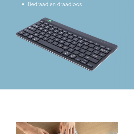
Bedraad en draadloos