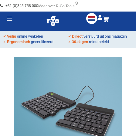
+31 (0)345 758 000
Meer over R-Go Tools
✓ Veilig
online winkelen
✓ Direct
verstuurd uit ons magazijn
✓ Ergonomisch
gecertificeerd
✓ 30-dagen
retourbeleid