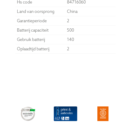
Lengte
300
Breedte
141
Logistieke informatie
Afmetingen verpakking
320 x 162 x 26
Brutogewicht
550
Hoeveelheid in doos
20
Hs code
84716060
Land van oorsprong
China
Garantieperiode
2
Batterij capaciteit
500
Gebruik batterij
140
Oplaadtijd batterij
2