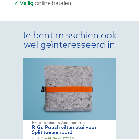
✓ Veilig
online betalen
Je bent misschien ook
wel geïnteresseerd in
Ergonomische Accessoires
R-Go Pouch vilten etui voor
Split toetsenbord
€
22,99
(incl. BTW)