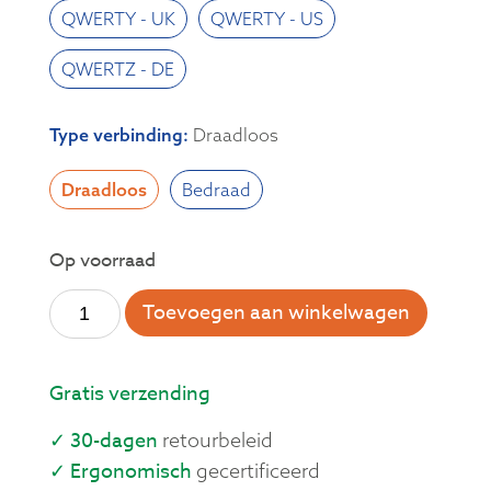
QWERTY - UK
QWERTY - US
QWERTZ - DE
Type verbinding
:
Draadloos
Draadloos
Bedraad
Op voorraad
Toevoegen aan winkelwagen
Gratis verzending
✓ 30-dagen
retourbeleid
✓ Ergonomisch
gecertificeerd