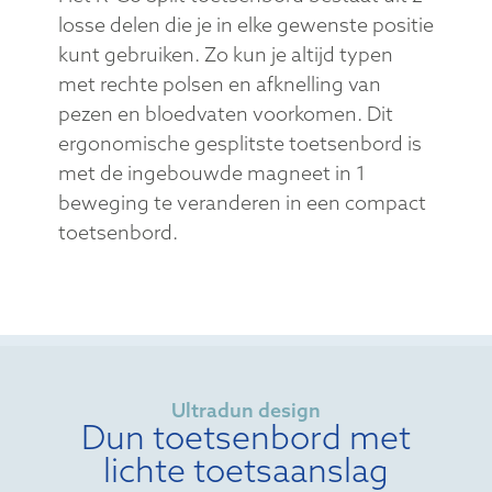
2 delen voor maximale vrijheid
Ergonomisch gesplitst
typen
Het R-Go Split toetsenbord bestaat uit 2
losse delen die je in elke gewenste positie
kunt gebruiken. Zo kun je altijd typen
met rechte polsen en afknelling van
pezen en bloedvaten voorkomen. Dit
ergonomische gesplitste toetsenbord is
met de ingebouwde magneet in 1
beweging te veranderen in een compact
toetsenbord.