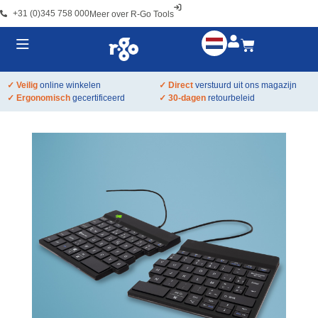
+31 (0)345 758 000
Meer over R-Go Tools
✓ Veilig
online winkelen
✓ Direct
verstuurd uit ons magazijn
✓ Ergonomisch
gecertificeerd
✓ 30-dagen
retourbeleid