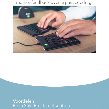
manier feedback over je pauzegedrag.
Voordelen
R-Go Split Break Toetsenbord