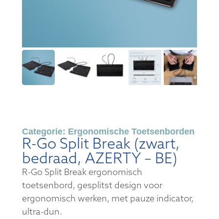
Categorie:
Ergonomische Toetsenborden
R-Go Split Break (zwart,
bedraad, AZERTY – BE)
R-Go Split Break ergonomisch
toetsenbord, gesplitst design voor
ergonomisch werken, met pauze indicator,
ultra-dun.