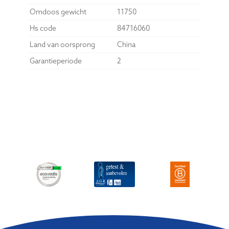
Omdoos gewicht
11750
Hs code
84716060
Land van oorsprong
China
Garantieperiode
2