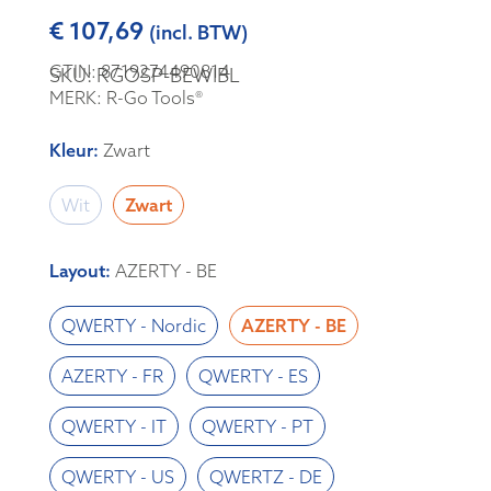
€
107,69
(incl. BTW)
GTIN: 8719274490814
SKU: RGOSP-BEWIBL
MERK: R-Go Tools®
Kleur
:
Zwart
Wit
Zwart
Layout
:
AZERTY - BE
QWERTY - Nordic
AZERTY - BE
AZERTY - FR
QWERTY - ES
QWERTY - IT
QWERTY - PT
QWERTY - US
QWERTZ - DE