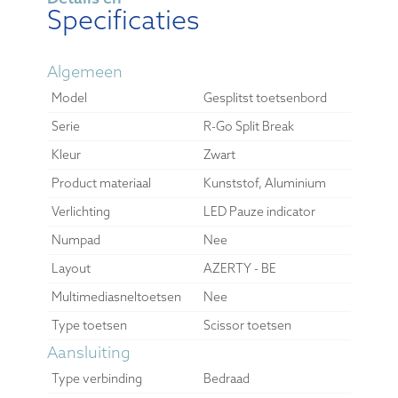
Specificaties
Algemeen
Model
Gesplitst toetsenbord
Serie
R-Go Split Break
Kleur
Zwart
Product materiaal
Kunststof, Aluminium
Verlichting
LED Pauze indicator
Numpad
Nee
Layout
AZERTY - BE
Multimediasneltoetsen
Nee
Type toetsen
Scissor toetsen
Aansluiting
Type verbinding
Bedraad