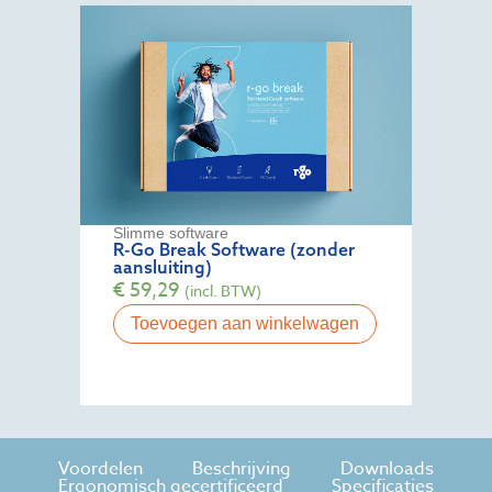
Slimme software
R-Go Break Software (zonder
aansluiting)
€
59,29
(incl. BTW)
Toevoegen aan winkelwagen
Voordelen
Beschrijving
Downloads
Ergonomisch gecertificeerd
Specificaties