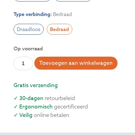
Type verbinding
:
Bedraad
Draadloos
Bedraad
Op voorraad
Toevoegen aan winkelwagen
Gratis verzending
✓ 30-dagen
retourbeleid
✓ Ergonomisch
gecertificeerd
✓ Veilig
online betalen