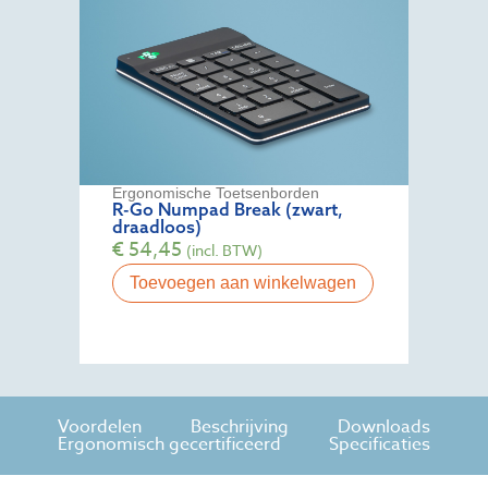
Ergonomische Toetsenborden
R-Go Numpad Break (zwart,
draadloos)
€
54,45
(incl. BTW)
Toevoegen aan winkelwagen
Voordelen
Beschrijving
Downloads
Ergonomisch gecertificeerd
Specificaties