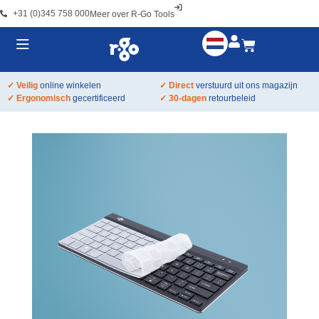
+31 (0)345 758 000
Meer over R-Go Tools
✓ Veilig
online winkelen
✓ Direct
verstuurd uit ons magazijn
✓ Ergonomisch
gecertificeerd
✓ 30-dagen
retourbeleid