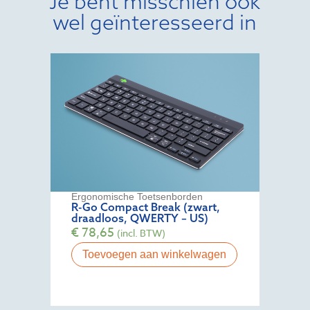
Je bent misschien ook
wel geïnteresseerd in
Ergonomische Toetsenborden
R-Go Compact Break (zwart,
draadloos, QWERTY – US)
€
78,65
(incl. BTW)
Toevoegen aan winkelwagen