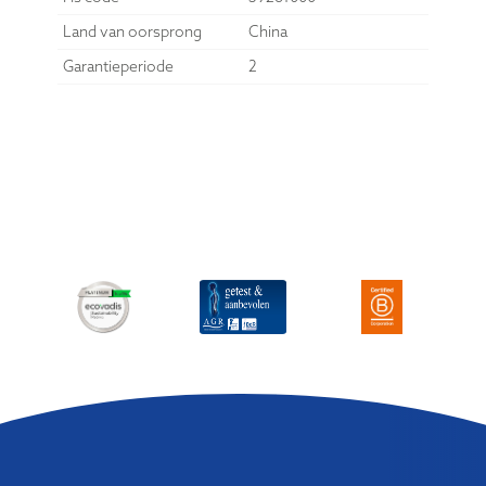
Land van oorsprong
China
Garantieperiode
2