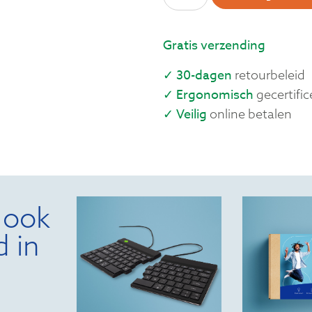
Gratis verzending
✓ 30-dagen
retourbeleid
✓ Ergonomisch
gecertific
✓ Veilig
online betalen
 ook
d in