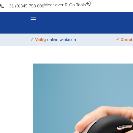
Meer over R-Go Tools
+31 (0)345 758 000
✓ Veilig
online winkelen
✓ Direc