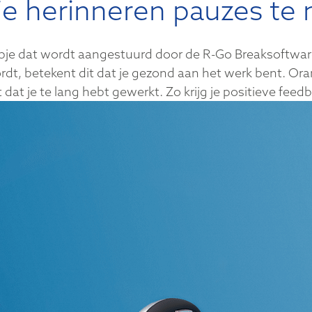
je herinneren pauzes t
e dat wordt aangestuurd door de R-Go Breaksoftware. D
rdt, betekent dit dat je gezond aan het werk bent. Oranj
dat je te lang hebt gewerkt. Zo krijg je positieve feed