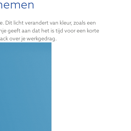
e nemen
it licht verandert van kleur, zoals een
e geeft aan dat het is tijd voor een korte
back over je werkgedrag.