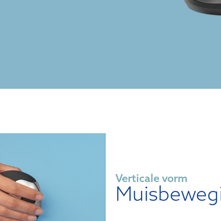
Verticale vorm
Muisbewegi