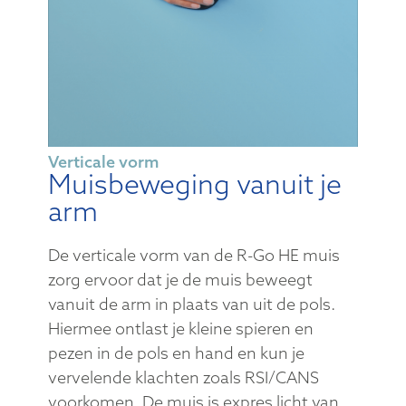
Verticale vorm
Muisbeweging vanuit je
arm
De verticale vorm van de R-Go HE muis
zorg ervoor dat je de muis beweegt
vanuit de arm in plaats van uit de pols.
Hiermee ontlast je kleine spieren en
pezen in de pols en hand en kun je
vervelende klachten zoals RSI/CANS
voorkomen. De muis is expres licht van