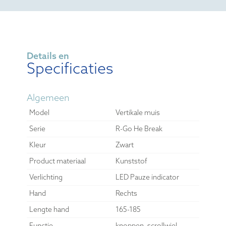
Details en
Specificaties
Algemeen
Model
Vertikale muis
Serie
R-Go He Break
Kleur
Zwart
Product materiaal
Kunststof
Verlichting
LED Pauze indicator
Hand
Rechts
Lengte hand
165-185
Functie
knoppen, scrollwiel