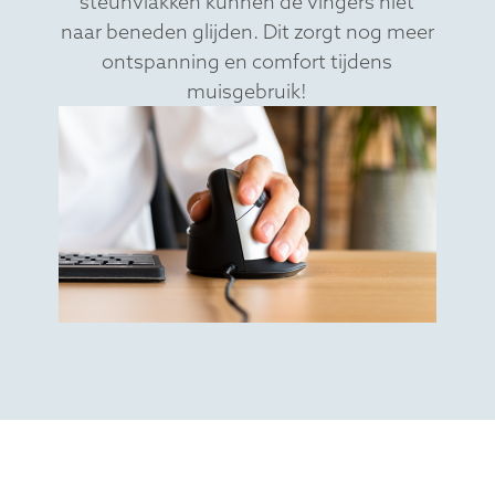
steunvlakken kunnen de vingers niet
naar beneden glijden. Dit zorgt nog meer
ontspanning en comfort tijdens
muisgebruik!