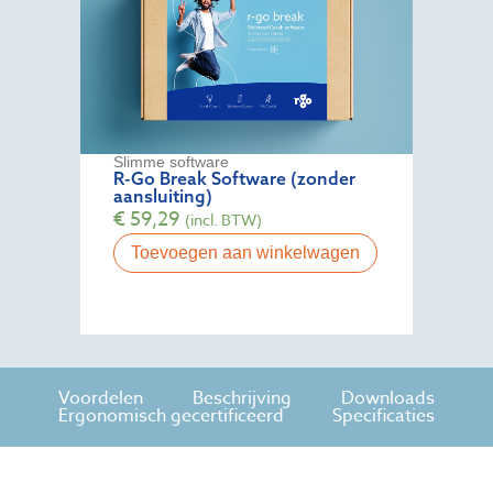
Slimme software
R-Go Break Software (zonder
aansluiting)
€
59,29
(incl. BTW)
Toevoegen aan winkelwagen
Voordelen
Beschrijving
Downloads
Ergonomisch gecertificeerd
Specificaties