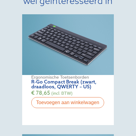
wel geïnteresseerd in
Ergonomische Toetsenborden
R-Go Compact Break (zwart,
draadloos, QWERTY – US)
€
78,65
(incl. BTW)
Toevoegen aan winkelwagen