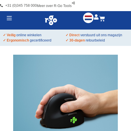
+31 (0)345 758 000
Meer over R-Go Tools
✓ Veilig
online winkelen
✓ Direct
verstuurd uit ons magazijn
✓ Ergonomisch
gecertificeerd
✓ 30-dagen
retourbeleid