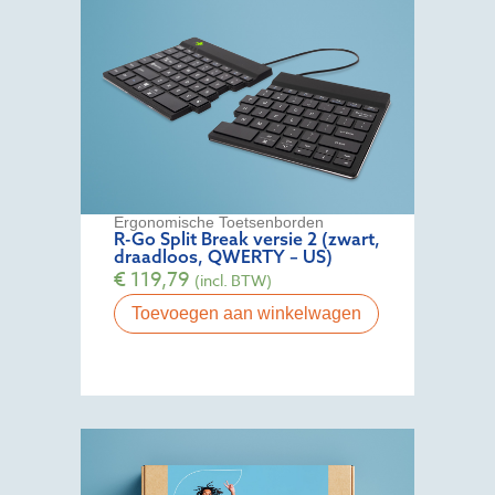
Ergonomische Toetsenborden
R-Go Split Break versie 2 (zwart,
draadloos, QWERTY – US)
€
119,79
(incl. BTW)
Toevoegen aan winkelwagen