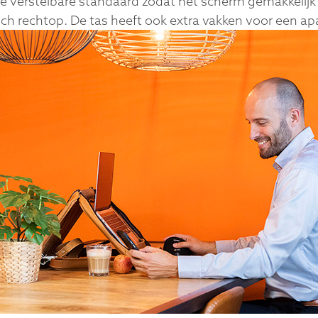
ogte verstelbare standaard zodat het scherm gemakkeli
sch rechtop. De tas heeft ook extra vakken voor een a