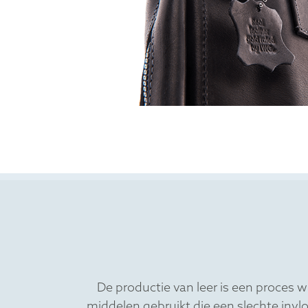
De productie van leer is een proces w
middelen gebruikt die een slechte invlo