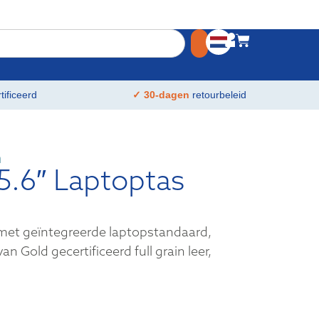
tificeerd
✓ 30-dagen
retourbeleid
n
5.6″ Laptoptas
met geïntegreerde laptopstandaard,
n Gold gecertificeerd full grain leer,