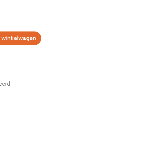
 winkelwagen
eerd