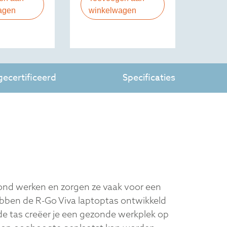
agen
winkelwagen
ecertificeerd
Specificaties
zond werken en zorgen ze vaak voor een
ebben de R-Go Viva laptoptas ontwikkeld
de tas creëer je een gezonde werkplek op