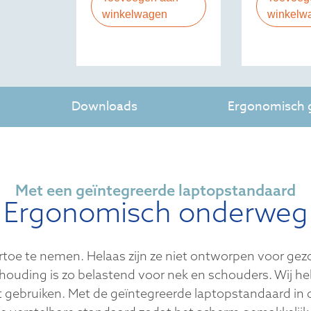
winkelwagen
winkelw
Downloads
Ergonomisch g
Met een geïntegreerde laptopstandaard
Ergonomisch onderweg
rtoe te nemen. Helaas zijn ze niet ontworpen voor ge
houding is zo belastend voor nek en schouders. Wij h
 gebruiken. Met de geïntegreerde laptopstandaard in 