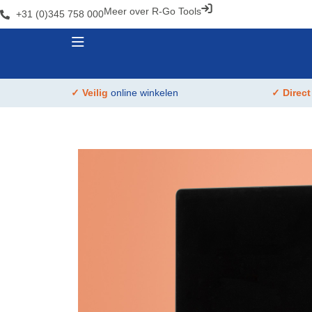
Meer over R-Go Tools
+31 (0)345 758 000
✓ Veilig
online winkelen
✓ Direc