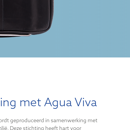
ng met Agua Viva
wordt geproduceerd in samenwerking met
ilië. Deze stichting heeft hart voor