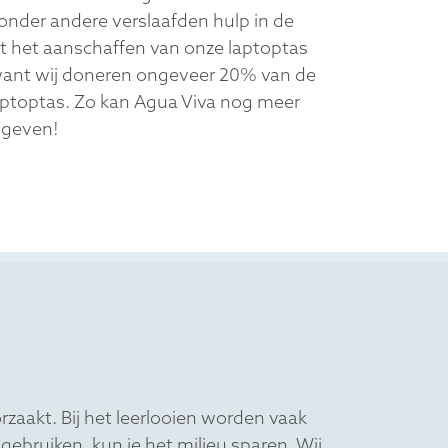
onder andere verslaafden hulp in de
et het aanschaffen van onze laptoptas
want wij doneren ongeveer 20% van de
aptoptas. Zo kan Agua Viva nog meer
 geven!
rzaakt. Bij het leerlooien worden vaak
gebruiken, kun je het milieu sparen. Wij