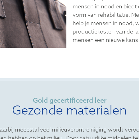
mensen in nood en biedt 
vorm van rehabilitatie. M
help je mensen in nood, 
productiekosten van de l
mensen een nieuwe kans
Gold gecertificeerd leer
Gezonde materialen
aarbij meeestal veel milieuverontreiniging wordt veroo
ed hebben op het milieu. Door natuurlijke middelen te 