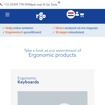
+31 (0)345 758 000
Meer over R-Go Tools
✓ Veilig
online winkelen
✓ Direct
verstuurd uit ons magazijn
✓ Ergonomisch
gecertificeerd
✓ 30-dagen
retourbeleid
Take a look at our assortment of
Ergonomic products
Ergonomic
Keyboards