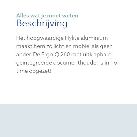
Alles wat je moet weten
Beschrijving
Het hoogwaardige Hylite aluminium
maakt hem zo licht en mobiel als geen
ander. De Ergo-Q 260 met uitklapbare,
geïntegreerde documenthouder is in no-
time opgezet!