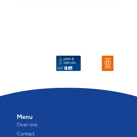
Menu
Over ons
Contact