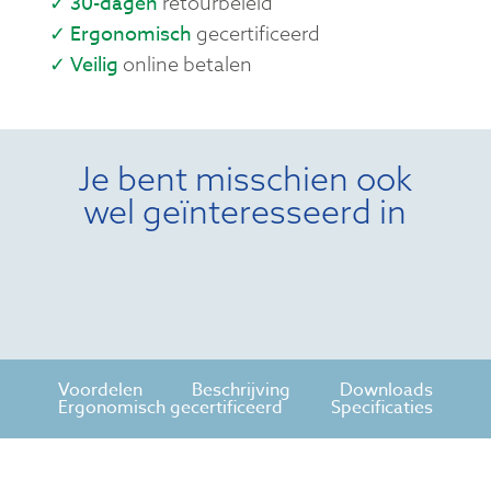
✓ 30-dagen
retourbeleid
✓ Ergonomisch
gecertificeerd
✓ Veilig
online betalen
Je bent misschien ook
wel geïnteresseerd in
Voordelen
Beschrijving
Downloads
Ergonomisch gecertificeerd
Specificaties