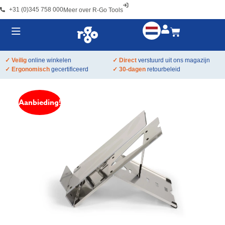
+31 (0)345 758 000
Meer over R-Go Tools
✓ Veilig
online winkelen
✓ Direct
verstuurd uit ons magazijn
✓ Ergonomisch
gecertificeerd
✓ 30-dagen
retourbeleid
Aanbieding!