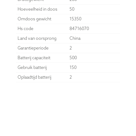
Hoeveelheid in doos
50
Omdoos gewicht
15350
Hs code
84716070
Land van oorsprong
China
Garantieperiode
2
Batterij capaciteit
500
Gebruik batterij
150
Oplaadtijd batterij
2