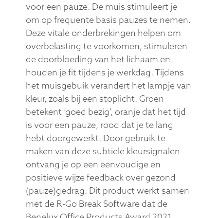
voor een pauze. De muis stimuleert je
om op frequente basis pauzes te nemen.
Deze vitale onderbrekingen helpen om
overbelasting te voorkomen, stimuleren
de doorbloeding van het lichaam en
houden je fit tijdens je werkdag. Tijdens
het muisgebuik verandert het lampje van
kleur, zoals bij een stoplicht. Groen
betekent ‘goed bezig’, oranje dat het tijd
is voor een pauze, rood dat je te lang
hebt doorgewerkt. Door gebruik te
maken van deze subtiele kleursignalen
ontvang je op een eenvoudige en
positieve wijze feedback over gezond
(pauze)gedrag. Dit product werkt samen
met de R-Go Break Software dat de
Benelux Office Products Award 2021