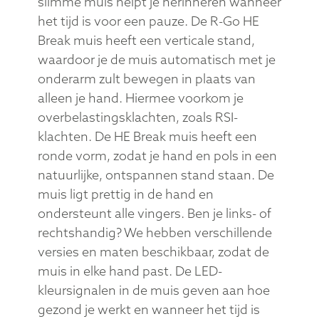
slimme muis helpt je herinneren wanneer
het tijd is voor een pauze. De R-Go HE
Break muis heeft een verticale stand,
waardoor je de muis automatisch met je
onderarm zult bewegen in plaats van
alleen je hand. Hiermee voorkom je
overbelastingsklachten, zoals RSI-
klachten. De HE Break muis heeft een
ronde vorm, zodat je hand en pols in een
natuurlijke, ontspannen stand staan. De
muis ligt prettig in de hand en
ondersteunt alle vingers. Ben je links- of
rechtshandig? We hebben verschillende
versies en maten beschikbaar, zodat de
muis in elke hand past. De LED-
kleursignalen in de muis geven aan hoe
gezond je werkt en wanneer het tijd is