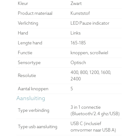
Kleur
Zwart
Product materiaal
Kunststof
Verlichting
LED Pauze indicator
Hand
Links
Lengte hand
165-185
Functie
knoppen, scrollwiel
Sensortype
Optisch
400, 800, 1200, 1600,
Resolutie
2400
Aantal knoppen
5
Aansluiting
3 in 1 connectie
Type verbinding
(Bluetooth/2.4 ghz/USB)
USB C (inclusief
Type usb aansluiting
omvormer naar USB A)