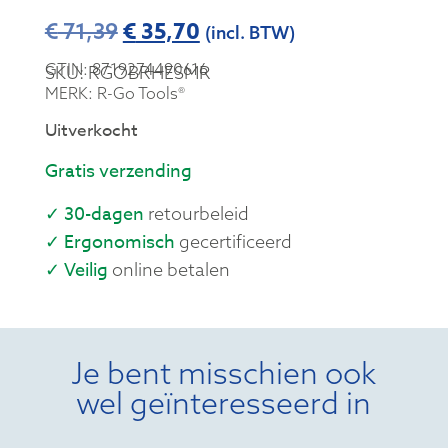
€
35,70
€
71,39
(incl. BTW)
GTIN: 8719274490616
SKU: RGOBRHESMR
MERK: R-Go Tools®
Uitverkocht
Gratis verzending
✓ 30-dagen
retourbeleid
✓ Ergonomisch
gecertificeerd
✓ Veilig
online betalen
Je bent misschien ook
wel geïnteresseerd in