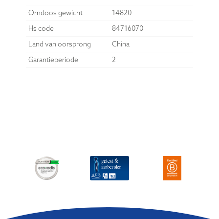
Omdoos gewicht
14820
Hs code
84716070
Land van oorsprong
China
Garantieperiode
2