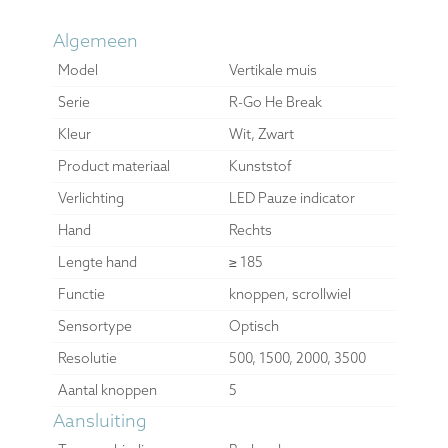
Algemeen
Model
Vertikale muis
Serie
R-Go He Break
Kleur
Wit, Zwart
Product materiaal
Kunststof
Verlichting
LED Pauze indicator
Hand
Rechts
Lengte hand
≥ 185
Functie
knoppen, scrollwiel
Sensortype
Optisch
Resolutie
500, 1500, 2000, 3500
Aantal knoppen
5
Aansluiting