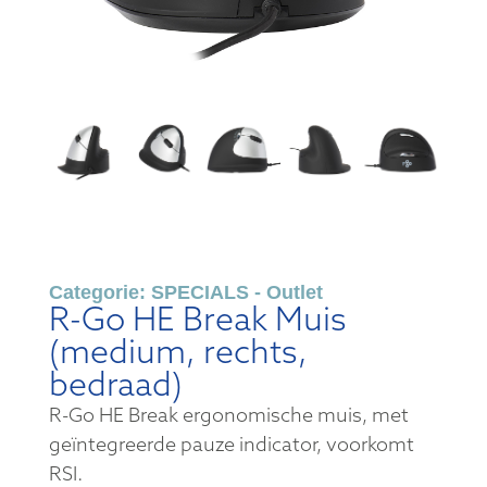
Categorie:
SPECIALS - Outlet
R-Go HE Break Muis
(medium, rechts,
bedraad)
R-Go HE Break ergonomische muis, met
geïntegreerde pauze indicator, voorkomt
RSI.