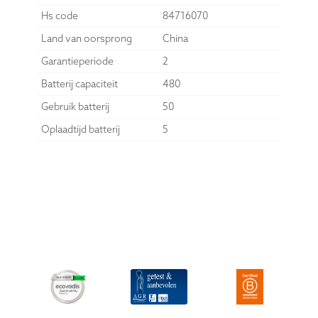
Hs code
84716070
Land van oorsprong
China
Garantieperiode
2
Batterij capaciteit
480
Gebruik batterij
50
Oplaadtijd batterij
5