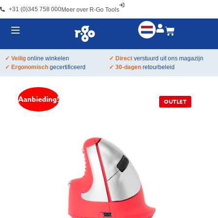
+31 (0)345 758 000
Meer over R-Go Tools
✓ Veilig
online winkelen
✓ Direct
verstuurd uit ons magazijn
✓ Ergonomisch
gecertificeerd
✓ 30-dagen
retourbeleid
Aanbieding!
OUTLET