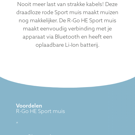
Nooit meer last van strakke kabels! Deze
draadloze rode Sport muis maakt muizen
nog makkelijker. De R-Go HE Sport muis
maakt eenvoudig verbinding met je
apparaat via Bluetooth en heeft een
oplaadbare Li-Ion batterij.
Voordelen
R-Go HE Sport muis
“