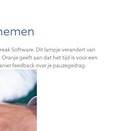
e nemen
reak Software. Dit lampje verandert van
 Oranje geeft aan dat het tijd is voor een
manier feedback over je pauzegedrag.