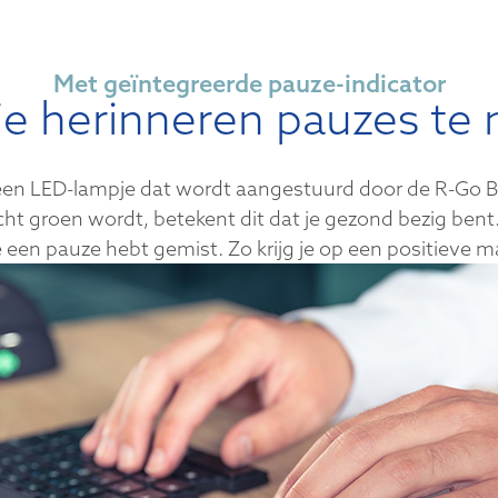
Met geïntegreerde pauze-indicator
je herinneren pauzes t
t een LED-lampje dat wordt aangestuurd door de R-Go B
icht groen wordt, betekent dit dat je gezond bezig bent.
e een pauze hebt gemist. Zo krijg je op een positieve 