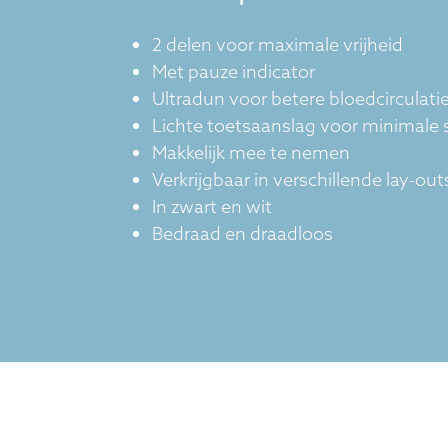
2 delen voor maximale vrijheid
Met pauze indicator
Ultradun voor betere bloedcirculati
Lichte toetsaanslag voor minimale 
Makkelijk mee te nemen
Verkrijgbaar in verschillende lay-out
In zwart en wit
Bedraad en draadloos