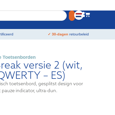
tificeerd
✓ 30-dagen
retourbeleid
 Toetsenborden
reak versie 2 (wit,
 QWERTY – ES)
sch toetsenbord, gesplitst design voor
pauze indicator, ultra-dun.