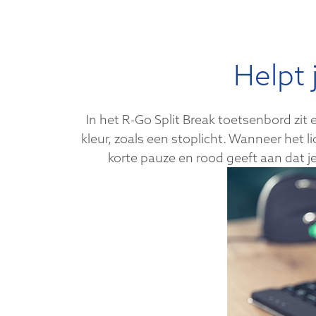
Helpt 
In het R-Go Split Break toetsenbord zi
kleur, zoals een stoplicht. Wanneer het l
korte pauze en rood geeft aan dat j