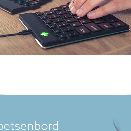
Toetsenbord