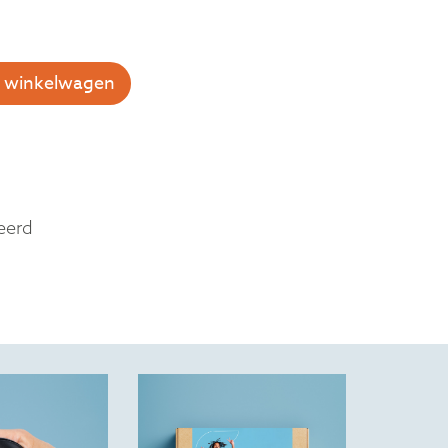
 winkelwagen
eerd