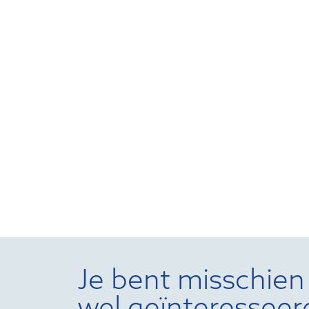
Je bent misschien
wel geïnteresseer