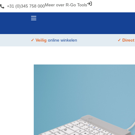
Meer over R-Go Tools
+31 (0)345 758 000
✓ Veilig
online winkelen
✓ Direc