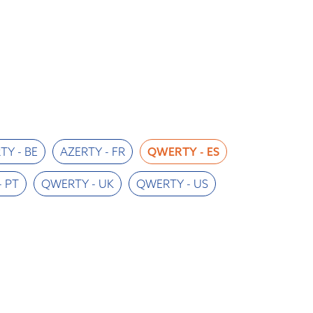
TY - BE
AZERTY - FR
QWERTY - ES
 PT
QWERTY - UK
QWERTY - US