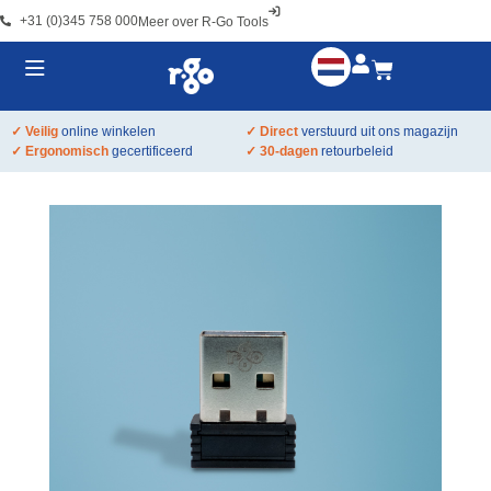
+31 (0)345 758 000
Meer over R-Go Tools
✓ Veilig
online winkelen
✓ Direct
verstuurd uit ons magazijn
✓ Ergonomisch
gecertificeerd
✓ 30-dagen
retourbeleid