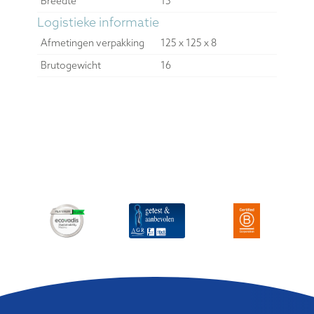
Breedte
15
Logistieke informatie
Afmetingen verpakking
125 x 125 x 8
Brutogewicht
16