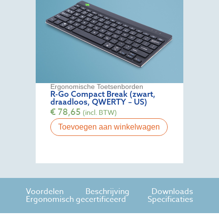
Ergonomische Toetsenborden
R-Go Compact Break (zwart,
draadloos, QWERTY – US)
€
78,65
(incl. BTW)
Toevoegen aan winkelwagen
Voordelen
Beschrijving
Downloads
Ergonomisch gecertificeerd
Specificaties