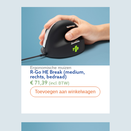
Ergonomische muizen
R-Go HE Break (medium,
rechts, bedraad)
€
71,39
(incl. BTW)
Toevoegen aan winkelwagen