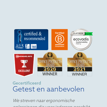
Gecertificeerd
Getest en aanbevolen
We streven naar ergonomische
oplossingen die voor iedereen geschikt