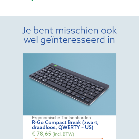
Je bent misschien ook
wel geïnteresseerd in
Ergonomische Toetsenborden
R-Go Compact Break (zwart,
draadloos, QWERTY – US)
€
78,65
(incl. BTW)