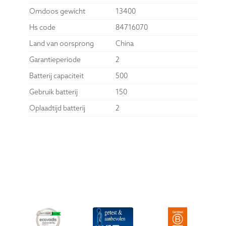
Omdoos gewicht
13400
Hs code
84716070
Land van oorsprong
China
Garantieperiode
2
Batterij capaciteit
500
Gebruik batterij
150
Oplaadtijd batterij
2