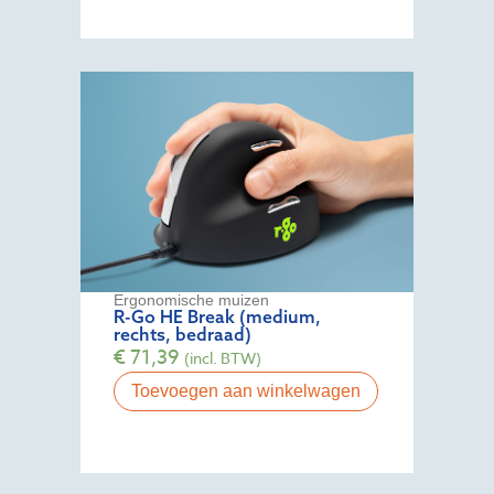
Ergonomische muizen
R-Go HE Break (medium,
rechts, bedraad)
€
71,39
(incl. BTW)
Toevoegen aan winkelwagen