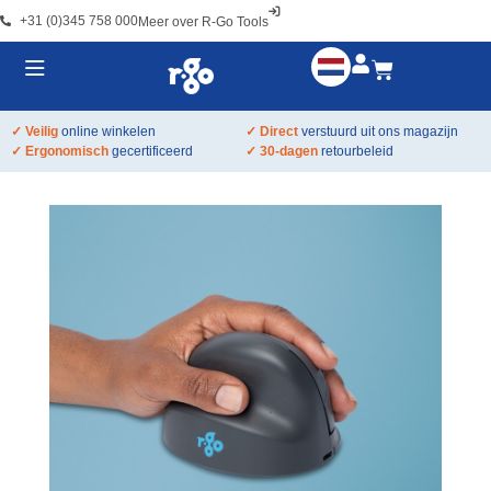
+31 (0)345 758 000
Meer over R-Go Tools
✓ Veilig
online winkelen
✓ Direct
verstuurd uit ons magazijn
✓ Ergonomisch
gecertificeerd
✓ 30-dagen
retourbeleid